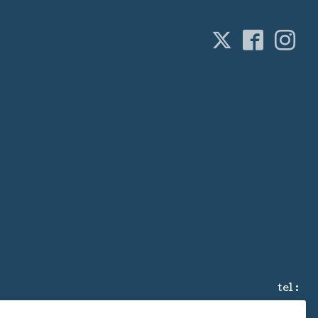
tel :