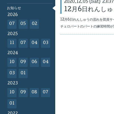
2020.12.05 (Sat) 23:37
お知らせ
12月6日れんし
2026
12月6日れんしゅうの流れを団員サ
07
05
02
チェロパートのパートの練習時間が
2025
11
07
04
03
2024
10
09
06
04
03
01
2023
10
09
08
07
01
2022