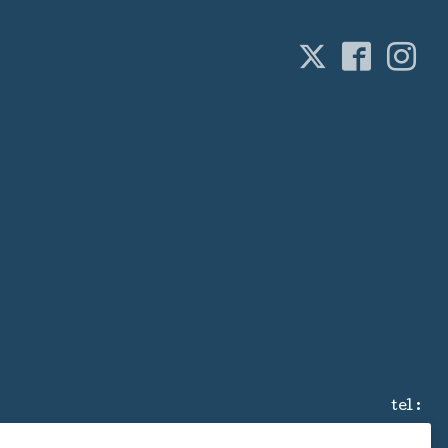
tel :