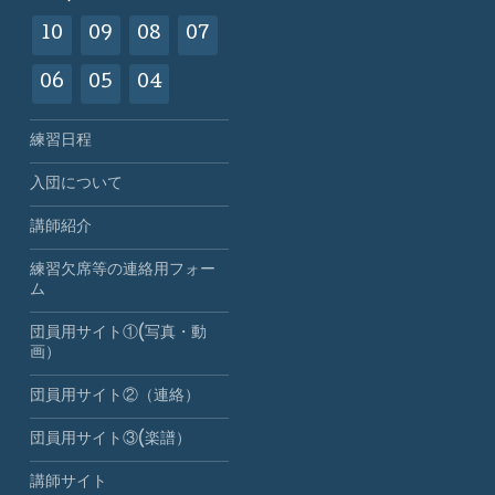
10
09
08
07
06
05
04
練習日程
入団について
講師紹介
練習欠席等の連絡用フォー
ム
団員用サイト①(写真・動
画）
団員用サイト②（連絡）
団員用サイト③(楽譜）
講師サイト