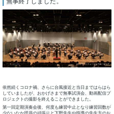
無事終了しました。
依然続くコロナ禍、さらに台風接近と当日まではらはら
していましたが、おかげさまで無事試演会、動画配信プ
ロジェクトの撮影を終えることができました。
第一回定期演奏会後、何度も練習中止となり練習回数が
少ないなか団員の頑張りと下野先生や指導の先生方のお