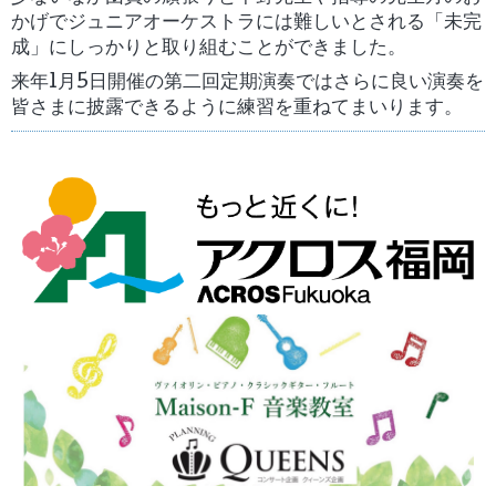
かげでジュニアオーケストラには難しいとされる「未完
成」にしっかりと取り組むことができました。
来年
1
月
5
日開催の第二回定期演奏ではさらに良い演奏を
皆さまに披露できるように練習を重ねてまいります。