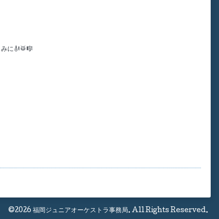
🎻🥁🎼
©2026
福岡ジュニアオーケストラ事務局
. All Rights Reserved.