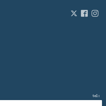
tel :