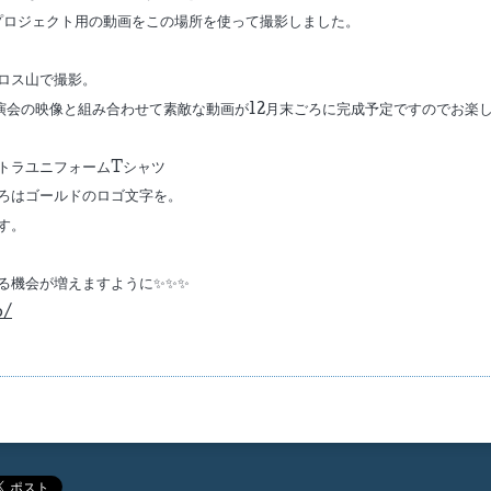
ルプロジェクト用の動画をこの場所を使って撮影しました。
ロス山で撮影。
会の映像と組み合わせて素敵な動画が12月末ごろに完成予定ですのでお楽しみに
トラユニフォームTシャツ
ろはゴールドのロゴ文字を。
す。
る機会が増えますように✨✨✨
p/