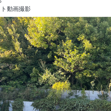
6
クト動画撮影