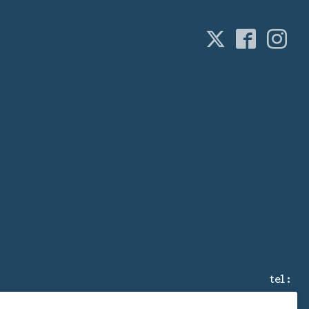
tel :