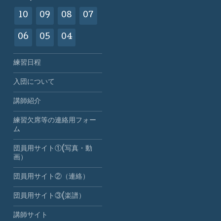
10
09
08
07
06
05
04
練習日程
入団について
講師紹介
練習欠席等の連絡用フォー
ム
団員用サイト①(写真・動
画）
団員用サイト②（連絡）
団員用サイト③(楽譜）
講師サイト