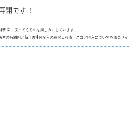
習再開です！
練習室に戻ってくるのを楽しみにしています。
日練習の時間割と新年度4月からの練習日程表、スコア購入についてを団員サ