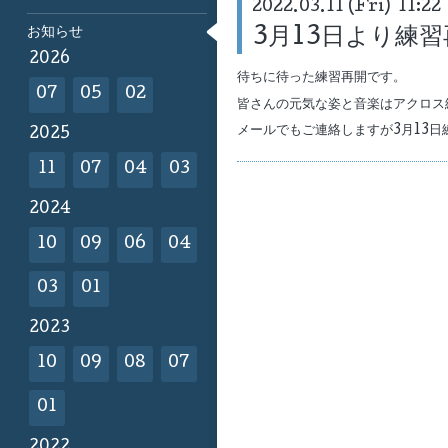
2022.03.11 (Fri) 11:22
お知らせ
3月13日より練
2026
待ちに待った練習再開です。
07
05
02
皆さんの元気な姿と音楽はアクロス
メールでもご連絡しますが3月13
2025
11
07
04
03
2024
10
09
06
04
03
01
2023
10
09
08
07
01
2022