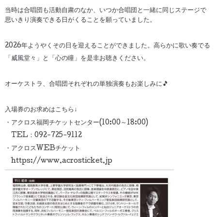
当時は合唱団も活動自粛のなか、いつか合唱団と一緒に同じステージで
思いきり演奏できる日がくることを願っていました。
2026年ようやくその日を迎えることができました。高らかに歌い奏でる
「威風堂々」と「心の瞳」を是非お聴きください。
オーケストラ、合唱団それぞれの単独演奏もお楽しみに🎵
入場券のお求めはこちら↓
・アクロス福岡チケットセンター(10:00～18:00)
TEL：092-725-9112
・アクロスWEBチケット
https://www.acrosticket.jp